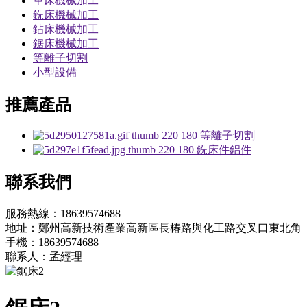
車床機械加工
銑床機械加工
鉆床機械加工
鋸床機械加工
等離子切割
小型設備
推薦產品
等離子切割
銑床件鋁件
聯系我們
服務熱線：
18639574688
地址：鄭州高新技術產業高新區長椿路與化工路交叉口東北角
手機：18639574688
聯系人：孟經理