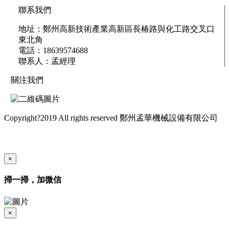
聯系我們
地址：鄭州高新技術產業高新區長椿路與化工路交叉口
東北角
電話：18639574688
聯系人：孟經理
關注我們
Copyright?2019 All rights reserved 鄭州孟華機械設備有限公司
豫ICP備12020413號
技術支持-易科互聯
|
網站地圖
×
掃一掃，加微信
×