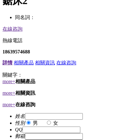
鋸床2
同名詞：
在線咨詢
熱線電話
18639574688
詳情
相關產品
相關資訊
在線咨詢
關鍵字：
more+
相關產品
more+
相關資訊
more+
在線咨詢
姓名
性別
男
女
QQ
郵箱